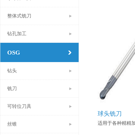
整体式铣刀
钻孔加工
OSG
钻头
铣刀
可转位刀具
球头铣刀
适用于各种精精
丝锥