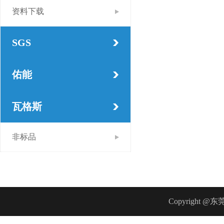
资料下载
SGS
佑能
瓦格斯
非标品
Copyrigh