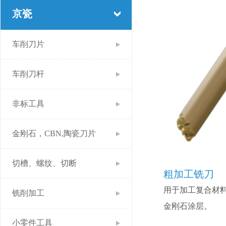
京瓷
车削刀片
车削刀杆
非标工具
金刚石，CBN,陶瓷刀片
切槽、螺纹、切断
粗加工铣刀
用于加工复合材
铣削加工
金刚石涂层。
小零件工具