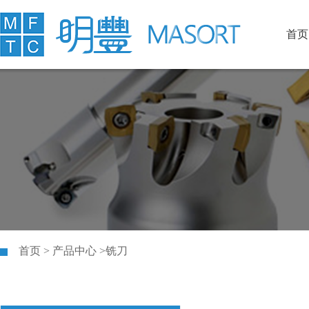
首页
首页 > 产品中心 >铣刀