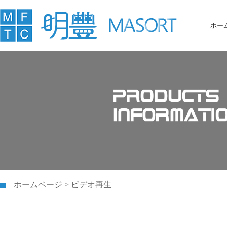
ホー
ホームページ > ビデオ再生